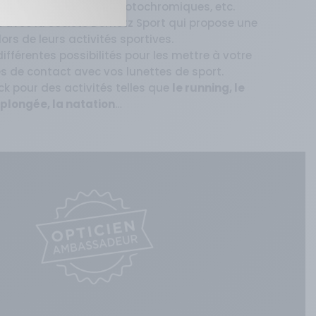
, polarisés, teintés, photochromiques, etc.
t avec la société Demetz Sport qui propose une
s de leurs activités sportives.
ifférentes possibilités pour les mettre à votre
les de contact avec vos lunettes de sport.
 pour des activités telles que
le running, le
 la plongée, la natation
…