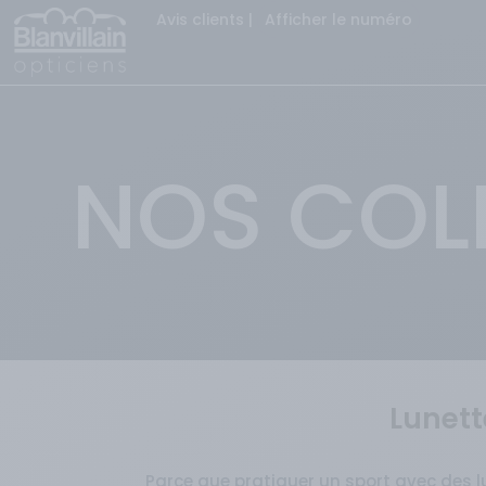
Avis clients
|
Afficher le numéro
NOS COL
Lunett
Parce que pratiquer un sport avec des lu