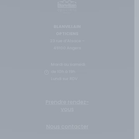
BLANVILLAIN
OPTICIENS
23 rue d’Alsace –
49100 Angers
Mardi au samedi
de 10h à 19h
Lundi sur RDV
Prendre rendez-
vous
Nous contacter