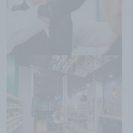
EN SAVOIR PLUS
DEMANDE DE RDV
PRENDRE RDV