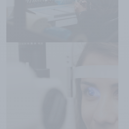
EXAMENS DE VUE
Accroche
EN SAVOIR PLUS