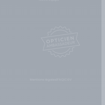
Mentions légales
|
FAQ
|
CGV