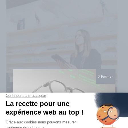
SAV & GARANTIES
EN SAVOIR PLUS
X Fermer