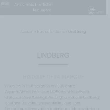
Avis clients
|
Afficher
le numéro
Accueil
»
Nos collections
»
Lindberg
LINDBERG
HISTOIRE DE LA MARQUE
Issue de la collaboration en 1980 entre
l’optométriste Paul-Jorn Lindberg et le cabinet
d’architecture Dissing&Weitling, la marque Lindberg
souligne les valeurs essentielles que sont
l’esthétique, l’innovation technique et le savoir-faire