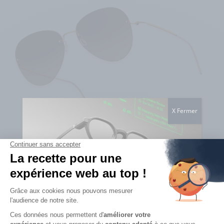
X Fermer
LUNETTES CONNECTÉES EVEN